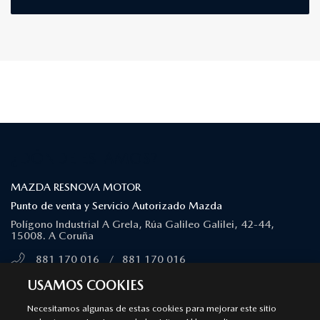
¿DÓNDE ESTAMOS?
MAZDA RESNOVA MOTOR
Punto de venta y Servicio Autorizado Mazda
Polígono Industrial A Grela, Rúa Galileo Galilei, 42-44,
15008. A Coruña
881 170 016
/
881 170 016
MÁS INFORMACIÓN
USAMOS COOKIES
Necesitamos algunas de estas cookies para mejorar este sitio
SÍGUENOS EN