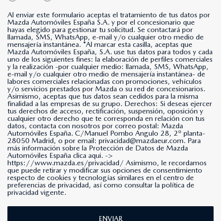
Al enviar este formulario aceptas el tratamiento de tus datos por
Mazda Automóviles España S.A. y por el concesionario que
hayas elegido para gestionar tu solicitud. Se contactará por
llamada, SMS, WhatsApp, e-mail y/o cualquier otro medio de
mensajería instantánea. *Al marcar esta casilla, aceptas que
Mazda Automóviles España, S.A. use tus datos para todos y cada
uno de los siguientes fines: la elaboración de perfiles comerciales
y la realización -por cualquier medio: llamada, SMS, WhatsApp,
e-mail y/o cualquier otro medio de mensajería instantánea- de
labores comerciales relacionadas con promociones, vehículos
y/o servicios prestados por Mazda o su red de concesionarios.
Asimismo, aceptas que tus datos sean cedidos para la misma
finalidad a las empresas de su grupo. Derechos: Si deseas ejercer
tus derechos de acceso, rectificación, suspensión, oposición y
cualquier otro derecho que te corresponda en relación con tus
datos, contacta con nosotros por correo postal: Mazda
Automóviles España. C/Manuel Pombo Angulo 28, 2º planta-
28050 Madrid, o por email: privacidad@mazdaeur.com. Para
más información sobre la Protección de Datos de Mazda
Automóviles España clica aqui. ->
https://www.mazda.es/privacidad/
Asimismo, le recordamos
que puede retirar y modificar sus opciones de consentimiento
respecto de cookies y tecnologías similares en el centro de
preferencias de privacidad, así como consultar la política de
privacidad vigente.
ENVIAR