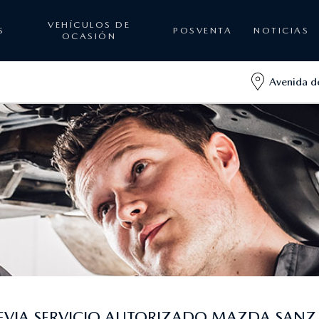
VEHÍCULOS DE
S
POSVENTA
NOTICIAS
OCASIÓN
Avenida de
REVIA SERVICIO AUTORIZADO MAZDA SAN