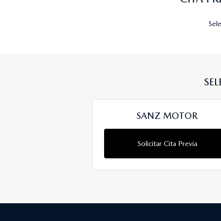
Sele
SEL
SANZ MOTOR
Solicitar Cita Previa