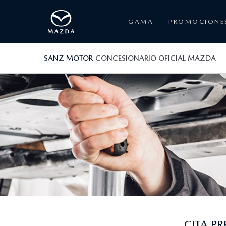
GAMA
PROMOCIONE
SANZ MOTOR
CONCESIONARIO OFICIAL MAZDA
CITA P