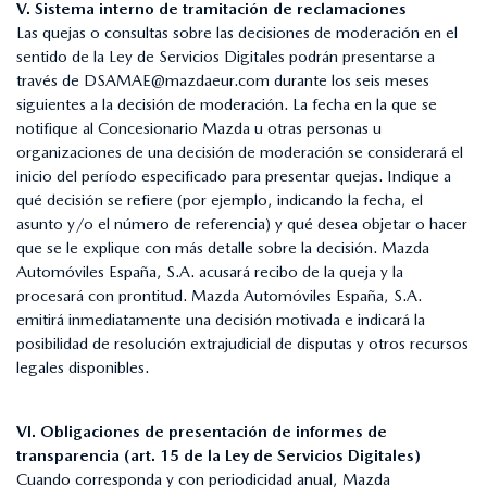
V. Sistema interno de tramitación de reclamaciones
Las quejas o consultas sobre las decisiones de moderación en el
sentido de la Ley de Servicios Digitales podrán presentarse a
través de
DSAMAE@mazdaeur.com
durante los seis meses
siguientes a la decisión de moderación. La fecha en la que se
notifique al Concesionario Mazda u otras personas u
organizaciones de una decisión de moderación se considerará el
inicio del período especificado para presentar quejas. Indique a
qué decisión se refiere (por ejemplo, indicando la fecha, el
asunto y/o el número de referencia) y qué desea objetar o hacer
que se le explique con más detalle sobre la decisión. Mazda
Automóviles España, S.A. acusará recibo de la queja y la
procesará con prontitud. Mazda Automóviles España, S.A.
emitirá inmediatamente una decisión motivada e indicará la
posibilidad de resolución extrajudicial de disputas y otros recursos
legales disponibles.
VI. Obligaciones de presentación de informes de
transparencia (art. 15 de la Ley de Servicios Digitales)
Cuando corresponda y con periodicidad anual, Mazda