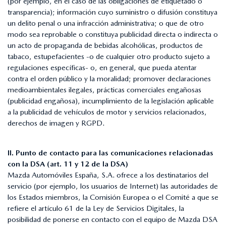
(por ejemplo, en el caso de las obligaciones de etiquetado o
transparencia); información cuyo suministro o difusión constituya
un delito penal o una infracción administrativa; o que de otro
modo sea reprobable o constituya publicidad directa o indirecta o
un acto de propaganda de bebidas alcohólicas, productos de
tabaco, estupefacientes -o de cualquier otro producto sujeto a
regulaciones específicas- o, en general, que pueda atentar
contra el orden público y la moralidad; promover declaraciones
medioambientales ilegales, prácticas comerciales engañosas
(publicidad engañosa), incumplimiento de la legislación aplicable
a la publicidad de vehículos de motor y servicios relacionados,
derechos de imagen y RGPD.
II. Punto de contacto para las comunicaciones relacionadas
con la DSA (art. 11 y 12 de la DSA)
Mazda Automóviles España, S.A. ofrece a los destinatarios del
servicio (por ejemplo, los usuarios de Internet) las autoridades de
los Estados miembros, la Comisión Europea o el Comité a que se
refiere el artículo 61 de la Ley de Servicios Digitales, la
posibilidad de ponerse en contacto con el equipo de Mazda DSA