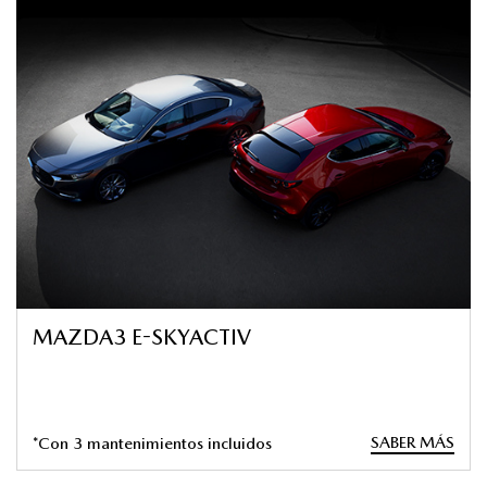
MAZDA3 E-SKYACTIV
SABER MÁS
*Con 3 mantenimientos incluidos