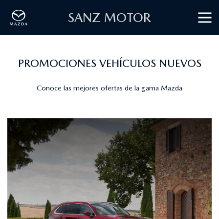
SANZ MOTOR
PROMOCIONES VEHÍCULOS NUEVOS
Conoce las mejores ofertas de la gama Mazda