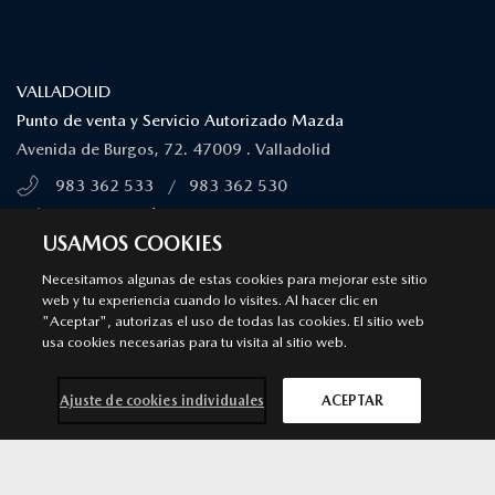
¿DÓNDE ESTAMOS?
VALLADOLID
Punto de venta y Servicio Autorizado Mazda
Avenida de Burgos, 72. 47009 . Valladolid
983 362 533
/
983 362 530
MÁS INFORMACIÓN
USAMOS COOKIES
SÍGUENOS EN
Necesitamos algunas de estas cookies para mejorar este sitio
web y tu experiencia cuando lo visites. Al hacer clic en
"Aceptar", autorizas el uso de todas las cookies. El sitio web
Aviso legal
Privacidad
Cookies
usa cookies necesarias para tu visita al sitio web.
Declaración de accesibilidad
Ley de Servicios Digitales
© 2026 Mazda España | Todos los derechos reservados |
Web by
Ajuste de cookies individuales
ACEPTAR
All In Media
Contacta con
Solicita una
Prueba de
Cita previa