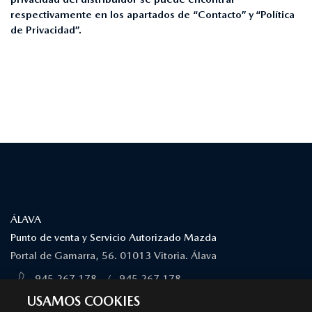
respectivamente en los apartados de “Contacto” y “Política
de Privacidad”.
¿DÓNDE ESTAMOS?
ÁLAVA
Punto de venta y Servicio Autorizado Mazda
Portal de Gamarra, 56. 01013 Vitoria. Álava
945 267 178
/
945 267 178
MÁS INFORMACIÓN
USAMOS COOKIES