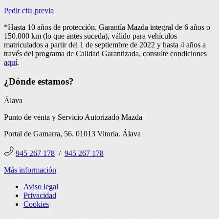
Pedir cita previa
*Hasta 10 años de protección. Garantía Mazda integral de 6 años o
150.000 km (lo que antes suceda), válido para vehículos
matriculados a partir del 1 de septiembre de 2022 y hasta 4 años a
través del programa de Calidad Garantizada, consulte condiciones
aquí
.
¿Dónde estamos?
Álava
Punto de venta y Servicio Autorizado Mazda
Portal de Gamarra, 56. 01013 Vitoria. Álava
945 267 178
/
945 267 178
Más información
Aviso legal
Privacidad
Cookies