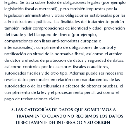
legales. Se trata sobre todo de obligaciones legales (por ejemplo
legislación fiscal o mercantil), pero también impuestas por la
legislación administrativa y otras obligaciones establecidas por las
administraciones públicas. Las finalidades del tratamiento podrán
también incluir comprobaciones de identidad y edad, prevención
del fraude y del blanqueo de dinero (por ejemplo,
comparaciones con listas anti-terroristas europeas e
internacionales), cumplimiento de obligaciones de control y
notificación en virtud de la normativa fiscal, así como el archivo
de datos a efectos de protección de datos y seguridad de datos,
así como controles por los asesores fiscales o auditores,
autoridades fiscales y de otro tipo. Además puede ser necesario
revelar datos personales en relación con mandamientos de las
autoridades o de los tribunales a efectos de obtener pruebas, el
cumplimiento de la ley y el procesamiento penal, así como el
pago de reclamaciones civiles.
LAS CATEGORÍAS DE DATOS QUE SOMETEMOS A
TRATAMIENTO CUANDO NO RECIBIMOS LOS DATOS
DIRECTAMENTE DEL INTERESADO Y SU ORIGEN