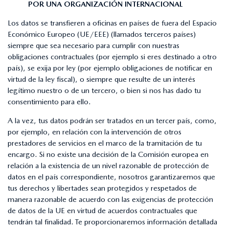
POR UNA ORGANIZACIÓN INTERNACIONAL
Los datos se transfieren a oficinas en países de fuera del Espacio
Económico Europeo (UE/EEE) (llamados terceros países)
siempre que sea necesario para cumplir con nuestras
obligaciones contractuales (por ejemplo si eres destinado a otro
país), se exija por ley (por ejemplo obligaciones de notificar en
virtud de la ley fiscal), o siempre que resulte de un interés
legítimo nuestro o de un tercero, o bien si nos has dado tu
consentimiento para ello.
A la vez, tus datos podrán ser tratados en un tercer país, como,
por ejemplo, en relación con la intervención de otros
prestadores de servicios en el marco de la tramitación de tu
encargo. Si no existe una decisión de la Comisión europea en
relación a la existencia de un nivel razonable de protección de
datos en el país correspondiente, nosotros garantizaremos que
tus derechos y libertades sean protegidos y respetados de
manera razonable de acuerdo con las exigencias de protección
de datos de la UE en virtud de acuerdos contractuales que
tendrán tal finalidad. Te proporcionaremos información detallada