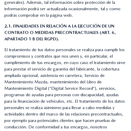
generales). Además, tal información sobre protección de la
información podrá ser actualizada ocasionalmente, tal y como
podrás comprobar en la página web.
2.1. FINALIDADES EN RELACIÓN A LA EJECUCIÓN DE UN
CONTRATO O MEDIDAS PRECONTRACTUALES (ART. 6,
APARTADO 1 B DEL RGPD).
El tratamiento de tus datos personales se realiza para cumplir los
compromisos y contratos que nos unen y, en particular, el
cumplimiento de tus encargos, en cuyo caso el tratamiento sirve
para prestar el servicio de garantía del fabricante, la cobertura
ampliada opcional, asistencia en carretera, Servicio de
Mantenimiento Mazda, mantenimiento del Libro de
Mantenimiento Digital (“Digital Service Record”), servicios,
programas de ayudas para personas con discapacidad, ayudas
para la financiación de vehículos, etc. El tratamiento de los datos
personales se realiza asimismo para llevar a cabo medidas y
actividades dentro del marco de las relaciones precontractuales,
por ejemplo para potenciales clientes que hacen pruebas de
conducción. De conformidad a tus encargos, nosotros