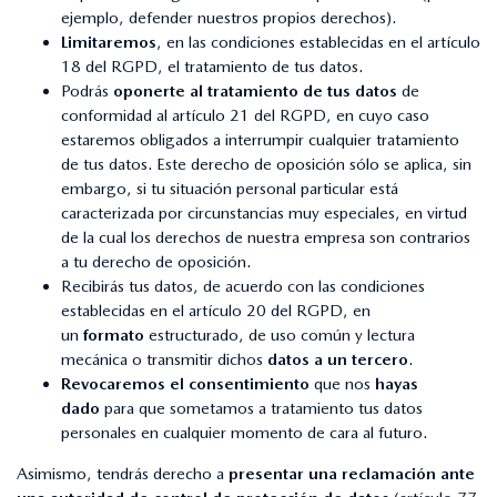
ejemplo, defender nuestros propios derechos).
Limitaremos
, en las condiciones establecidas en el artículo
18 del RGPD, el tratamiento de tus datos.
Podrás
oponerte al tratamiento de tus datos
de
conformidad al artículo 21 del RGPD, en cuyo caso
estaremos obligados a interrumpir cualquier tratamiento
de tus datos. Este derecho de oposición sólo se aplica, sin
embargo, si tu situación personal particular está
caracterizada por circunstancias muy especiales, en virtud
de la cual los derechos de nuestra empresa son contrarios
a tu derecho de oposición.
Recibirás tus datos, de acuerdo con las condiciones
establecidas en el artículo 20 del RGPD, en
un
formato
estructurado, de uso común y lectura
mecánica o transmitir dichos
datos a un tercero
.
Revocaremos el consentimiento
que nos
hayas
dado
para que sometamos a tratamiento tus datos
personales en cualquier momento de cara al futuro.
Asimismo, tendrás derecho a
presentar una reclamación ante