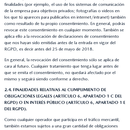
finalidades (por ejemplo, el uso de los sistemas de comunicación
de la empresa para objetivos privados; fotografías o videos en
los que tú apareces para publicarlos en internet/intranet) también
como resultado de tu propio consentimiento. En general, podrás
revocar este consentimiento en cualquier momento. También se
aplica ello a la revocación de declaraciones de consentimiento
que nos hayan sido emitidas antes de la entrada en vigor del
RGPD, es decir antes del 25 de mayo de 2018.
En general, la revocación del consentimiento sólo se aplica de
cara al futuro. Cualquier tratamiento que tenga lugar antes de
que se emita el consentimiento, no quedará afectado por el
mismo y seguirá siendo conforme a derecho.
2.4. FINALIDADES RELATIVAS AL CUMPLIMIENTO DE
OBLIGACIONES LEGALES (ARTÍCULO 6, APARTADO 1 C DEL
RGPD) O EN INTERÉS PÚBLICO (ARTÍCULO 6, APARTADO 1 E
DEL RGPD).
Como cualquier operador que participa en el tráfico mercantil,
también estamos sujetos a una gran cantidad de obligaciones