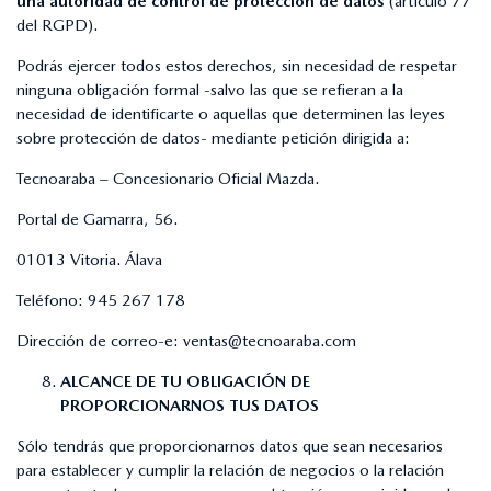
una autoridad de control de protección de datos
(artículo 77
del RGPD).
Podrás ejercer todos estos derechos, sin necesidad de respetar
ninguna obligación formal -salvo las que se refieran a la
necesidad de identificarte o aquellas que determinen las leyes
sobre protección de datos- mediante petición dirigida a:
Tecnoaraba – Concesionario Oficial Mazda.
Portal de Gamarra, 56.
01013 Vitoria. Álava
Teléfono:
945 267 178
Dirección de correo-e:
ventas@tecnoaraba.com
ALCANCE DE TU OBLIGACIÓN DE
PROPORCIONARNOS TUS DATOS
Sólo tendrás que proporcionarnos datos que sean necesarios
para establecer y cumplir la relación de negocios o la relación