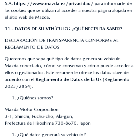
S.A.
https://www.mazda.es/privacidad/
para informarte de
las cookies que se utilizan al acceder a nuestra página alojada en
el sitio web de Mazda.
11.- DATOS DE SU VEHÍCULO: ¿QUÉ NECESITA SABER?
DECLARACIÓN DE TRANSPARENCIA CONFORME AL
REGLAMENTO DE DATOS
Queremos que sepa qué tipo de datos genera su vehículo
Mazda conectado, cómo se conservan y cómo puede acceder a
ellos o gestionarlos. Este resumen le ofrece los datos clave de
acuerdo con el
Reglamento de Datos de la UE
(Reglamento
2023/2854).
¿Quiénes somos?
Mazda Motor Corporation
3-1, Shinchi, Fuchu-cho, Aki-gun,
Prefectura de Hiroshima 730-8670, Japón
¿Qué datos generará su vehículo?