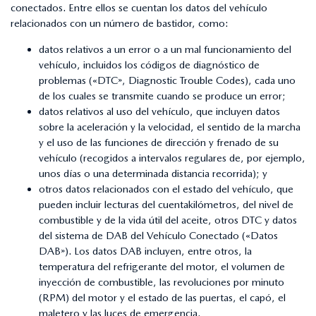
conectados. Entre ellos se cuentan los datos del vehículo
relacionados con un número de bastidor, como:
datos relativos a un error o a un mal funcionamiento del
vehículo, incluidos los códigos de diagnóstico de
problemas («DTC», Diagnostic Trouble Codes), cada uno
de los cuales se transmite cuando se produce un error;
datos relativos al uso del vehículo, que incluyen datos
sobre la aceleración y la velocidad, el sentido de la marcha
y el uso de las funciones de dirección y frenado de su
vehículo (recogidos a intervalos regulares de, por ejemplo,
unos días o una determinada distancia recorrida); y
otros datos relacionados con el estado del vehículo, que
pueden incluir lecturas del cuentakilómetros, del nivel de
combustible y de la vida útil del aceite, otros DTC y datos
del sistema de DAB del Vehículo Conectado («Datos
DAB»). Los datos DAB incluyen, entre otros, la
temperatura del refrigerante del motor, el volumen de
inyección de combustible, las revoluciones por minuto
(RPM) del motor y el estado de las puertas, el capó, el
maletero y las luces de emergencia.