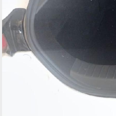
Conectando con nuestra financiera
Por favor, no abandones la página. En un momento volvemos
contigo.