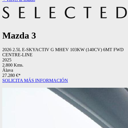
Mazda
3
2026 2.5L E-SKYACTIV G MHEV 103KW (140CV) 6MT FWD
CENTRE-LINE
2025
2.800 Kms.
Álava
27.280 €*
SOLICITA MÁS INFORMACIÓN