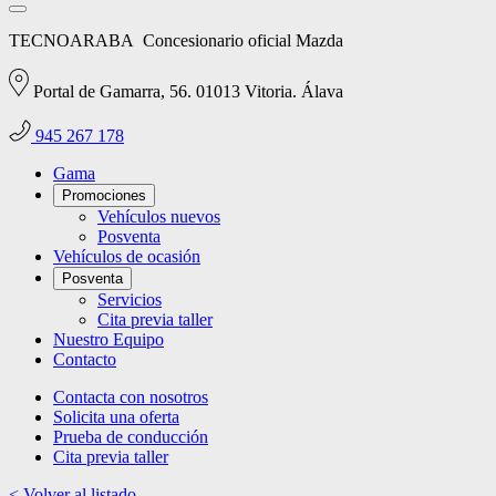
TECNOARABA
Concesionario oficial Mazda
Portal de Gamarra, 56. 01013 Vitoria. Álava
945 267 178
Gama
Promociones
Vehículos nuevos
Posventa
Vehículos de ocasión
Posventa
Servicios
Cita previa taller
Nuestro Equipo
Contacto
Contacta con nosotros
Solicita una oferta
Prueba de conducción
Cita previa taller
< Volver al listado