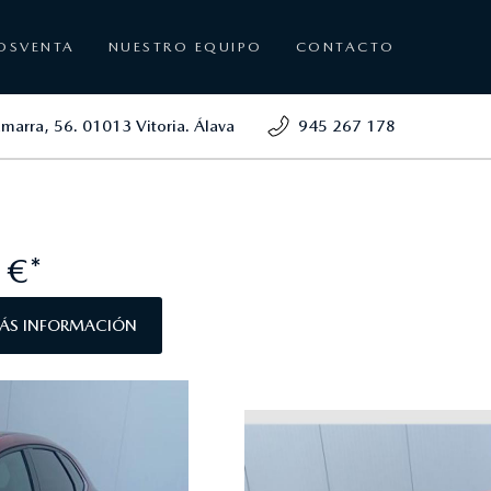
OSVENTA
NUESTRO EQUIPO
CONTACTO
amarra, 56. 01013 Vitoria. Álava
945 267 178
 €*
MÁS INFORMACIÓN