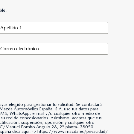
ble.
as elegido para gestionar tu solicitud. Se contactará
da, SMS, WhatsApp, e-mail y/o cualquier otro medio de
 su red de concesionarios. Asimismo, aceptas que tus
tificación, suspensión, oposición y cualquier otro
ña. C/Manuel Pombo Angulo 28, 2º planta- 28050
paña clica aqui. ->
https://www.mazda.es/privacidad/