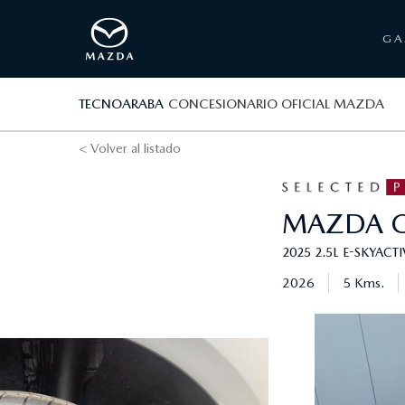
G
TECNOARABA
CONCESIONARIO OFICIAL MAZDA
< Volver al listado
MAZDA
2025 2.5L E-SKYAC
2026
5 Kms.