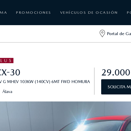
AMA
PROMOCIONES
VEHÍCULOS DE OCASIÓN
P
Portal de G
CX-30
29.000
TIV G MHEV 103KW (140CV) 6MT FWD HOMURA
SOLICITA 
Álava