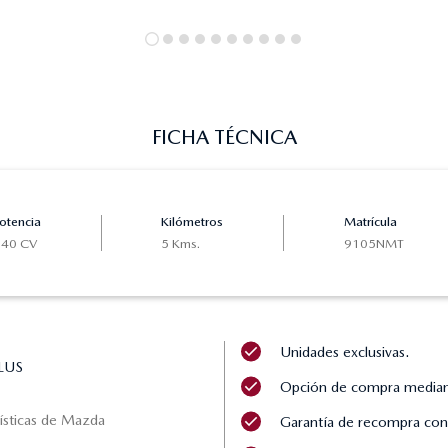
FICHA TÉCNICA
otencia
Kilómetros
Matrícula
140 CV
5 Kms.
9105NMT
Unidades exclusivas.
Opción de compra mediant
rísticas de Mazda
Garantía de recompra con 