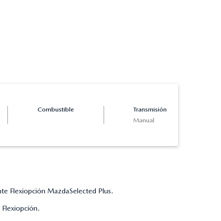
Combustible
Transmisión
Manual
e Flexiopción MazdaSelected Plus.
Flexiopción.