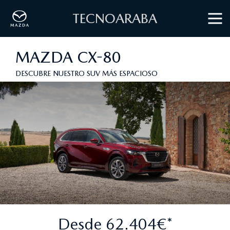
TECNOARABA
MAZDA CX-80
DESCUBRE NUESTRO SUV MÁS ESPACIOSO
Desde 62.404€*