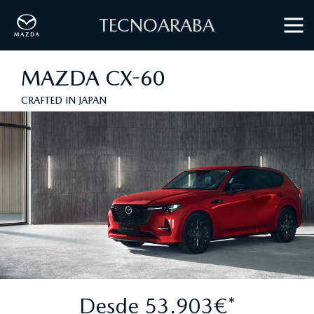
TECNOARABA
MAZDA CX-60
CRAFTED IN JAPAN
Desde 53.903€*