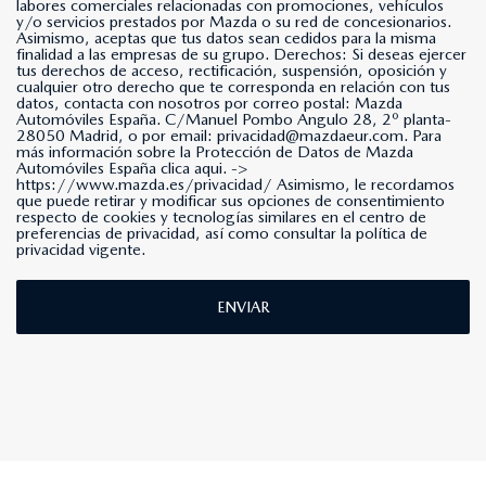
labores comerciales relacionadas con promociones, vehículos
y/o servicios prestados por Mazda o su red de concesionarios.
Asimismo, aceptas que tus datos sean cedidos para la misma
finalidad a las empresas de su grupo. Derechos: Si deseas ejercer
tus derechos de acceso, rectificación, suspensión, oposición y
cualquier otro derecho que te corresponda en relación con tus
datos, contacta con nosotros por correo postal: Mazda
Automóviles España. C/Manuel Pombo Angulo 28, 2º planta-
28050 Madrid, o por email: privacidad@mazdaeur.com. Para
más información sobre la Protección de Datos de Mazda
Automóviles España clica aqui. ->
https://www.mazda.es/privacidad/
Asimismo, le recordamos
que puede retirar y modificar sus opciones de consentimiento
respecto de cookies y tecnologías similares en el centro de
preferencias de privacidad, así como consultar la política de
privacidad vigente.
ENVIAR