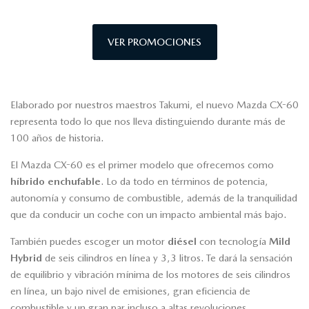
VER PROMOCIONES
Elaborado por nuestros maestros Takumi, el nuevo Mazda CX-60
representa todo lo que nos lleva distinguiendo durante más de
100 años de historia.
El Mazda CX-60 es el primer modelo que ofrecemos como
híbrido enchufable
. Lo da todo en términos de potencia,
autonomía y consumo de combustible, además de la tranquilidad
que da conducir un coche con un impacto ambiental más bajo.
También puedes escoger un motor
diésel
con tecnología
Mild
Hybrid
de seis cilindros en línea y 3,3 litros. Te dará la sensación
de equilibrio y vibración mínima de los motores de seis cilindros
en línea, un bajo nivel de emisiones, gran eficiencia de
combustible y un gran par incluso a altas revoluciones.