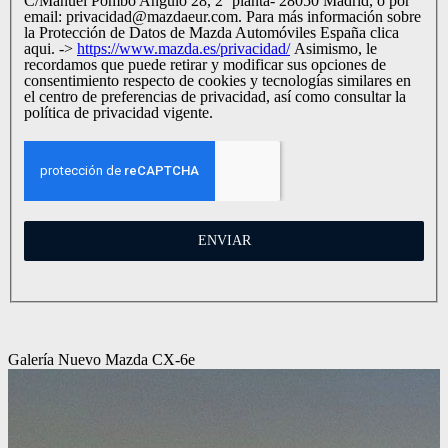
C/Manuel Pombo Angulo 28, 2º planta- 28050 Madrid, o por
email: privacidad@mazdaeur.com. Para más información sobre
la Protección de Datos de Mazda Automóviles España clica
aqui. ->
https://www.mazda.es/privacidad/
Asimismo, le
recordamos que puede retirar y modificar sus opciones de
consentimiento respecto de cookies y tecnologías similares en
el centro de preferencias de privacidad, así como consultar la
política de privacidad vigente.
ENVIAR
Galería Nuevo Mazda CX-6e