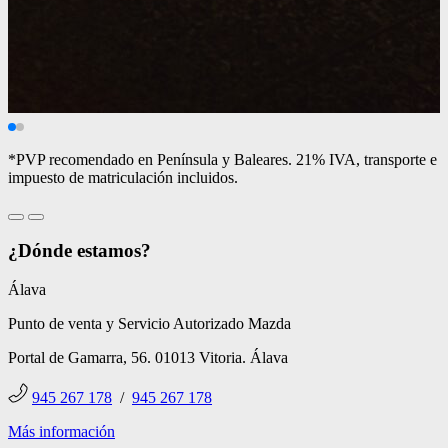
*PVP recomendado en Península y Baleares. 21% IVA, transporte e
impuesto de matriculación incluidos.
¿Dónde estamos?
Álava
Punto de venta y Servicio Autorizado Mazda
Portal de Gamarra, 56. 01013 Vitoria. Álava
945 267 178
/
945 267 178
Más información