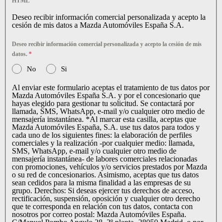
HTML
Deseo recibir información comercial personalizada y acepto la
cesión de mis datos a Mazda Automóviles España S.A.
Deseo recibir información comercial personalizada y acepto la cesión de mis
datos.
*
No
Si
Al enviar este formulario aceptas el tratamiento de tus datos por
Mazda Automóviles España S.A. y por el concesionario que
hayas elegido para gestionar tu solicitud. Se contactará por
llamada, SMS, WhatsApp, e-mail y/o cualquier otro medio de
mensajería instantánea. *Al marcar esta casilla, aceptas que
Mazda Automóviles España, S.A. use tus datos para todos y
cada uno de los siguientes fines: la elaboración de perfiles
comerciales y la realización -por cualquier medio: llamada,
SMS, WhatsApp, e-mail y/o cualquier otro medio de
mensajería instantánea- de labores comerciales relacionadas
con promociones, vehículos y/o servicios prestados por Mazda
o su red de concesionarios. Asimismo, aceptas que tus datos
sean cedidos para la misma finalidad a las empresas de su
grupo. Derechos: Si deseas ejercer tus derechos de acceso,
rectificación, suspensión, oposición y cualquier otro derecho
que te corresponda en relación con tus datos, contacta con
nosotros por correo postal: Mazda Automóviles España.