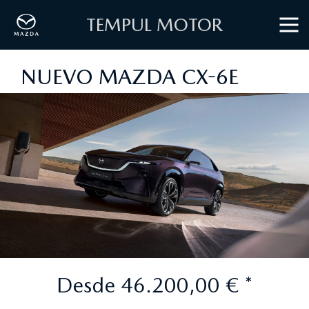
TEMPUL MOTOR
NUEVO MAZDA CX-6E
Desde 46.200,00 € *