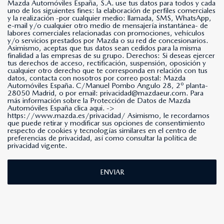
Mazda Automóviles España, S.A. use tus datos para todos y cada
uno de los siguientes fines: la elaboración de perfiles comerciales
y la realización -por cualquier medio: llamada, SMS, WhatsApp,
e-mail y/o cualquier otro medio de mensajería instantánea- de
labores comerciales relacionadas con promociones, vehículos
y/o servicios prestados por Mazda o su red de concesionarios.
Asimismo, aceptas que tus datos sean cedidos para la misma
finalidad a las empresas de su grupo. Derechos: Si deseas ejercer
tus derechos de acceso, rectificación, suspensión, oposición y
cualquier otro derecho que te corresponda en relación con tus
datos, contacta con nosotros por correo postal: Mazda
Automóviles España. C/Manuel Pombo Angulo 28, 2º planta-
28050 Madrid, o por email: privacidad@mazdaeur.com. Para
más información sobre la Protección de Datos de Mazda
Automóviles España clica aqui. ->
https://www.mazda.es/privacidad/
Asimismo, le recordamos
que puede retirar y modificar sus opciones de consentimiento
respecto de cookies y tecnologías similares en el centro de
preferencias de privacidad, así como consultar la política de
privacidad vigente.
ENVIAR