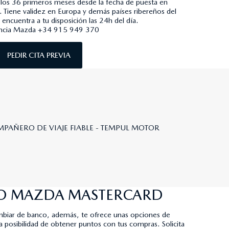
 los 36 primeros meses desde la fecha de puesta en
. Tiene validez en Europa y demás países ribereños del
encuentra a tu disposición las 24h del día.
encia Mazda +34 915 949 370
PEDIR CITA PREVIA
RO MAZDA MASTERCARD
ambiar de banco, además, te ofrece unas opciones de
la posibilidad de obtener puntos con tus compras. Solicita