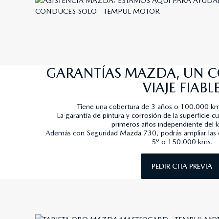
GARANTÍAS MAZDA, UN 
VIAJE FIABL
Tiene una cobertura de 3 años o 100.000 km,
La garantía de pintura y corrosión de la superficie c
primeros años independiente del k
Además con Seguridad Mazda 730, podrás ampliar las c
5º o 150.000 kms.
PEDIR CITA PREVIA