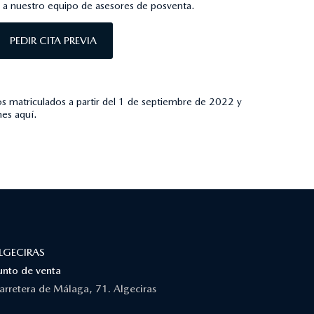
n a nuestro equipo de asesores de posventa.
PEDIR CITA PREVIA
s matriculados a partir del 1 de septiembre de 2022 y
ones
aquí
.
LGECIRAS
unto de venta
arretera de Málaga, 71. Algeciras