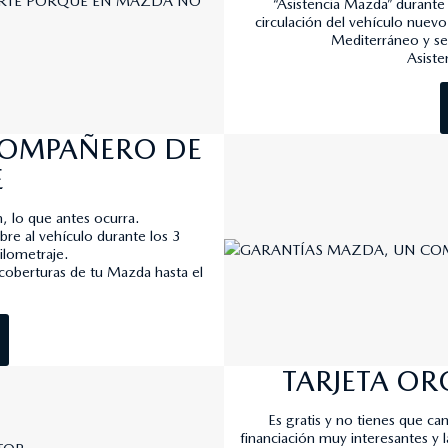
“Asistencia Mazda” durante
circulación del vehículo nuevo
Mediterráneo y se 
Asist
COMPAÑERO DE
E
 lo que antes ocurra.
ubre al vehículo durante los 3
ilometraje.
oberturas de tu Mazda hasta el
TARJETA O
Es gratis y no tienes que c
financiación muy interesantes y 