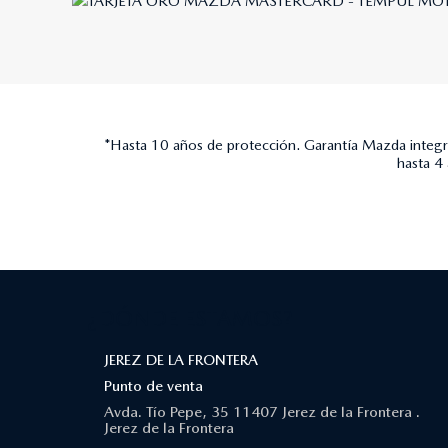
*Hasta 10 años de protección. Garantía Mazda integra
hasta 4
¿DÓNDE ESTAMOS?
JEREZ DE LA FRONTERA
Punto de venta
Avda. Tío Pepe, 35 11407 Jerez de la Frontera .
Jerez de la Frontera