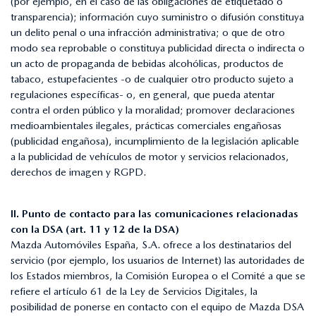
(por ejemplo, en el caso de las obligaciones de etiquetado o
transparencia); información cuyo suministro o difusión constituya
un delito penal o una infracción administrativa; o que de otro
modo sea reprobable o constituya publicidad directa o indirecta o
un acto de propaganda de bebidas alcohólicas, productos de
tabaco, estupefacientes -o de cualquier otro producto sujeto a
regulaciones específicas- o, en general, que pueda atentar
contra el orden público y la moralidad; promover declaraciones
medioambientales ilegales, prácticas comerciales engañosas
(publicidad engañosa), incumplimiento de la legislación aplicable
a la publicidad de vehículos de motor y servicios relacionados,
derechos de imagen y RGPD.
II. Punto de contacto para las comunicaciones relacionadas
con la DSA (art. 11 y 12 de la DSA)
Mazda Automóviles España, S.A. ofrece a los destinatarios del
servicio (por ejemplo, los usuarios de Internet) las autoridades de
los Estados miembros, la Comisión Europea o el Comité a que se
refiere el artículo 61 de la Ley de Servicios Digitales, la
posibilidad de ponerse en contacto con el equipo de Mazda DSA