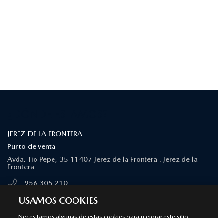
¿DÓNDE ESTAMOS?
JEREZ DE LA FRONTERA
Punto de venta
Avda. Tío Pepe, 35 11407 Jerez de la Frontera . Jerez de la
Frontera
956 305 210
MÁS INFORMACIÓN
USAMOS COOKIES
Necesitamos algunas de estas cookies para mejorar este sitio