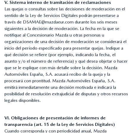
V. Sistema interno de tramitación de reclamaciones
Las quejas o consultas sobre las decisiones de moderación en el
sentido de la Ley de Servicios Digitales podrán presentarse a
través de
DSAMAE@mazdaeur.com
durante los seis meses
siguientes a la decisión de moderación. La fecha en la que se
notifique al Concesionario Mazda u otras personas u
organizaciones de una decisión de moderación se considerará el
inicio del período especificado para presentar quejas. Indique a
qué decisión se refiere (por ejemplo, indicando la fecha, el
asunto y/o el número de referencia) y qué desea objetar o hacer
que se le explique con más detalle sobre la decisión. Mazda
Automóviles España, S.A. acusará recibo de la queja y la
procesará con prontitud. Mazda Automóviles España, S.A.
emitirá inmediatamente una decisión motivada e indicará la
posibilidad de resolución extrajudicial de disputas y otros recursos
legales disponibles.
VI. Obligaciones de presentación de informes de
transparencia (art. 15 de la Ley de Servicios Digitales)
Cuando corresponda y con periodicidad anual, Mazda