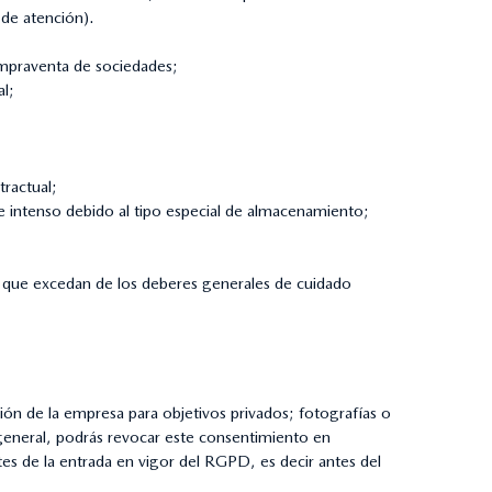
 de atención).
ompraventa de sociedades;
al;
tractual;
e intenso debido al tipo especial de almacenamiento;
en que excedan de los deberes generales de cuidado
ión de la empresa para objetivos privados; fotografías o
 general, podrás revocar este consentimiento en
es de la entrada en vigor del RGPD, es decir antes del