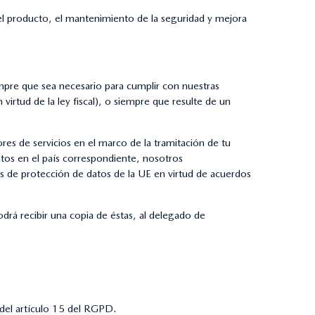
el producto, el mantenimiento de la seguridad y mejora
mpre que sea necesario para cumplir con nuestras
 virtud de la ley fiscal), o siempre que resulte de un
res de servicios en el marco de la tramitación de tu
atos en el país correspondiente, nosotros
s de protección de datos de la UE en virtud de acuerdos
odrá recibir una copia de éstas, al delegado de
del artículo 15 del RGPD.