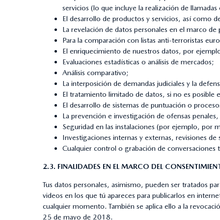
servicios (lo que incluye la realización de llamad
El desarrollo de productos y servicios, así como d
La revelación de datos personales en el marco de
Para la comparación con listas anti-terroristas eur
El enriquecimiento de nuestros datos, por ejemplo,
Evaluaciones estadísticas o análisis de mercados;
Análisis comparativo;
La interposición de demandas judiciales y la defensa
El tratamiento limitado de datos, si no es posibl
El desarrollo de sistemas de puntuación o proces
La prevención e investigación de ofensas penales, s
Seguridad en las instalaciones (por ejemplo, por 
Investigaciones internas y externas, revisiones de
Cualquier control o grabación de conversaciones t
2.3. FINALIDADES EN EL MARCO DEL CONSENTIMIEN
Tus datos personales, asimismo, pueden ser tratados para
videos en los que tú apareces para publicarlos en inter
cualquier momento. También se aplica ello a la revocaci
25 de mayo de 2018.