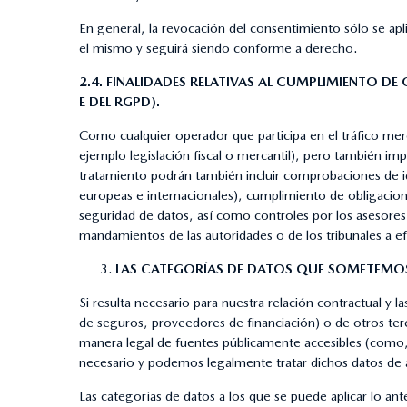
En general, la revocación del consentimiento sólo se apl
el mismo y seguirá siendo conforme a derecho.
2.4. FINALIDADES RELATIVAS AL CUMPLIMIENTO DE
E DEL RGPD).
Como cualquier operador que participa en el tráfico merc
ejemplo legislación fiscal o mercantil), pero también impu
tratamiento podrán también incluir comprobaciones de id
europeas e internacionales), cumplimiento de obligacione
seguridad de datos, así como controles por los asesores 
mandamientos de las autoridades o de los tribunales a e
LAS CATEGORÍAS DE DATOS QUE SOMETEMOS
Si resulta necesario para nuestra relación contractual y
de seguros, proveedores de financiación) o de otros ter
manera legal de fuentes públicamente accesibles (como, po
necesario y podemos legalmente tratar dichos datos de 
Las categorías de datos a los que se puede aplicar lo ant