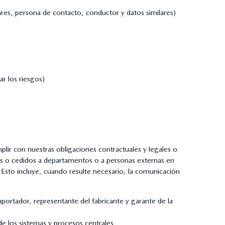
ares, persona de contacto, conductor y datos similares)
ar los riesgos)
plir con nuestras obligaciones contractuales y legales o
dos o cedidos a departamentos o a personas externas en
s. Esto incluye, cuando resulte necesario, la comunicación
tador, representante del fabricante y garante de la
 los sistemas y procesos centrales