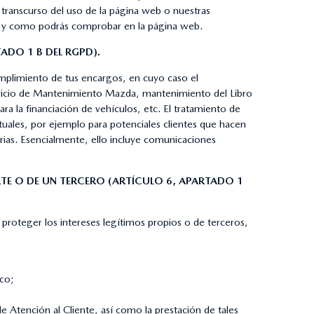
 transcurso del uso de la página web o nuestras
al y como podrás comprobar en la página web.
ADO 1 B DEL RGPD).
cumplimiento de tus encargos, en cuyo caso el
 Servicio de Mantenimiento Mazda, mantenimiento del Libro
a la financiación de vehículos, etc. El tratamiento de
ctuales, por ejemplo para potenciales clientes que hacen
ias. Esencialmente, ello incluye comunicaciones
RTE O DE UN TERCERO (ARTÍCULO 6, APARTADO 1
proteger los intereses legítimos propios o de terceros,
co;
e Atención al Cliente, así como la prestación de tales