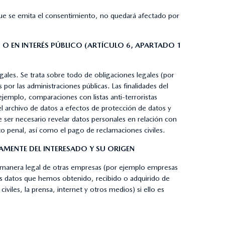
 que se emita el consentimiento, no quedará afectado por
) O EN INTERÉS PÚBLICO (ARTÍCULO 6, APARTADO 1
gales. Se trata sobre todo de obligaciones legales (por
 por las administraciones públicas. Las finalidades del
jemplo, comparaciones con listas anti-terroristas
el archivo de datos a efectos de protección de datos y
e ser necesario revelar datos personales en relación con
o penal, así como el pago de reclamaciones civiles.
MENTE DEL INTERESADO Y SU ORIGEN
 de manera legal de otras empresas (por ejemplo empresas
os datos que hemos obtenido, recibido o adquirido de
iles, la prensa, internet y otros medios) si ello es