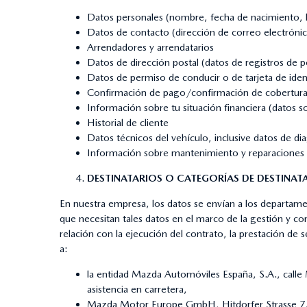
Datos personales (nombre, fecha de nacimiento, lu
Datos de contacto (dirección de correo electrónic
Arrendadores y arrendatarios
Datos de dirección postal (datos de registros de p
Datos de permiso de conducir o de tarjeta de iden
Confirmación de pago/confirmación de cobertura d
Información sobre tu situación financiera (datos sobr
Historial de cliente
Datos técnicos del vehículo, inclusive datos de di
Información sobre mantenimiento y reparaciones
DESTINATARIOS O CATEGORÍAS DE DESTINAT
En nuestra empresa, los datos se envían a los departamen
que necesitan tales datos en el marco de la gestión y c
relación con la ejecución del contrato, la prestación de 
a:
la entidad Mazda Automóviles España, S.A., call
asistencia en carretera,
Mazda Motor Europe GmbH, Hitdorfer Strasse 73, 