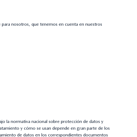
nte para nosotros, que tenemos en cuenta en nuestros
o la normativa nacional sobre protección de datos y
tratamiento y cómo se usan depende en gran parte de los
ratamiento de datos en los correspondientes documentos