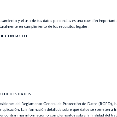
rocesamiento y el uso de tus datos personales es una cuestión importa
uralmente en cumplimiento de los requisitos legales.
S DE CONTACTO
TO DE LOS DATOS
posiciones del Reglamento General de Protección de Datos (RGPD), baj
e aplicación. La información detallada sobre qué datos se someten a 
rá encontrar más información o complementos sobre la finalidad del t