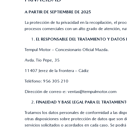
A PARTIR DE SEPTIEMBRE DE 2025
La protección de tu privacidad en la recopilación, el p
procesos comerciales con un alto grado de atención, nat
EL RESPONSABLE DEL TRATAMIENTO Y DATO
Tempul Motor – Concesionario Oficial Mazda.
Avda. Tío Pepe, 35
11407 Jerez de la Frontera – Cádiz
Teléfono:
956 305 210
Dirección de correo-e:
ventas@tempulmotor.com
FINALIDAD Y BASE LEGAL PARA EL TRATAMIEN
Tratamos los datos personales de conformidad a las dis
otras disposiciones sobre protección de datos que son d
servicios solicitados o acordados en cada caso. Se pod