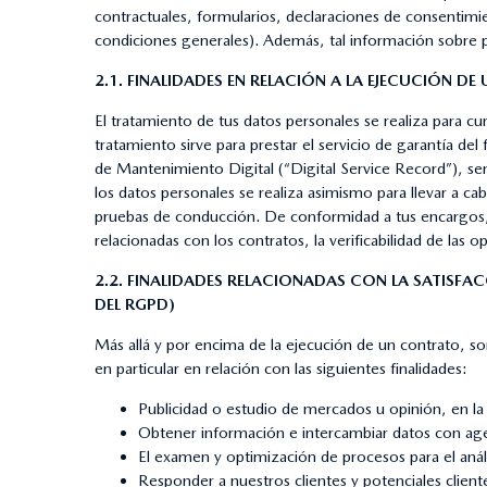
contractuales, formularios, declaraciones de consentimie
condiciones generales). Además, tal información sobre 
2.1. FINALIDADES EN RELACIÓN A LA EJECUCIÓN 
El tratamiento de tus datos personales se realiza para c
tratamiento sirve para prestar el servicio de garantía d
de Mantenimiento Digital (“Digital Service Record”), ser
los datos personales se realiza asimismo para llevar a c
pruebas de conducción. De conformidad a tus encargos, 
relacionadas con los contratos, la verificabilidad de las
2.2. FINALIDADES RELACIONADAS CON LA SATISFA
DEL RGPD)
Más allá y por encima de la ejecución de un contrato, s
en particular en relación con las siguientes finalidades:
Publicidad o estudio de mercados u opinión, en la 
Obtener información e intercambiar datos con age
El examen y optimización de procesos para el anál
Responder a nuestros clientes y potenciales client