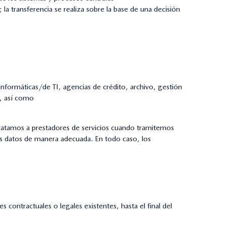
transferencia se realiza sobre la base de una decisión
formáticas/de TI, agencias de crédito, archivo, gestión
), así como
tratamos a prestadores de servicios cuando tramitemos
sus datos de manera adecuada. En todo caso, los
s contractuales o legales existentes, hasta el final del