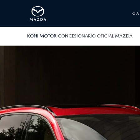
G
KONI MOTOR
CONCESIONARIO OFICIAL MAZDA
N