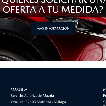
OFERTA A TU MEDIDA?
MÁS INFORMACIÓN
MARBELLA
M
Servicio Autorizado Mazda
P
Oro, 15. 29603 Marbella . Málaga
C
M