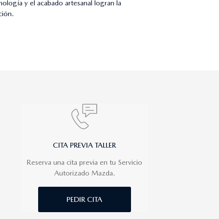
logía y el acabado artesanal logran la
ción.
CITA PREVIA TALLER
Reserva una cita previa en tu Servicio
Autorizado Mazda.
PEDIR CITA