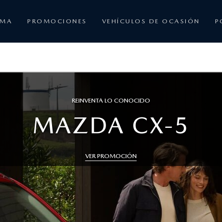
AMA
PROMOCIONES
VEHÍCULOS DE OCASIÓN
P
CONDUCCIÓN ELÉCTRICA, ARTE EN MOVIMIENTO
UEVO MAZDA CX-
VER PROMOCIÓN