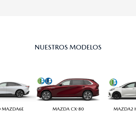
NUESTROS MODELOS
MAZDA2 H
MAZDA CX-80
 MAZDA6E