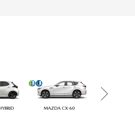
YBRID
MAZDA3 5 PUE
MAZDA CX-60