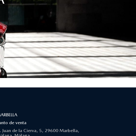
ARBELLA
unto de venta
. Juan de la Cierva, 5, 29600 Marbella,
álaga. Málaga