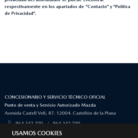
respectivamente en los apartados de “Contacto” y “Política
de Privacidad”.
¿DÓNDE ESTAMOS?
CONCESIONARIO Y SERVICIO TÉCNICO OFICIAL
Punto de venta y Servicio Autorizado Mazda
Avenida Castell Vell, 87. 12004. Castellón de la Plana
964 342 700
/
964 342 700
MÁS INFORMACIÓN
USAMOS COOKIES