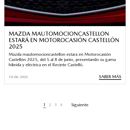
MAZDA MAUTOMOCIONCASTELLON
ESTARÁ EN MOTOROCASIÓN CASTELLÓN
2025
Mazda mautomocioncastellon estará en Motorocasión
Castellón 2025, del 5 al 8 de junio, presentando su gama
híbrida y eléctrica en el Recinte Castelló.
SABER MÁS
10-06-2025
1
2
3
4
Siguiente