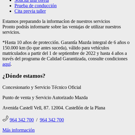
Solicita una oferta
Prueba de conducción
Cita previa taller
Estamos preparando la informacíon de nuestros servicios
Pronto podrás informarte sobre las ventajas de utilizar nuestros
servicios.
*Hasta 10 años de protección. Garantía Mazda integral de 6 años o
150.000 km (lo que antes suceda), válido para vehículos
matriculados a partir del 1 de septiembre de 2022 y hasta 4 años a
través del programa de Calidad Garantizada, consulte condiciones
aquí
.
¿Dónde estamos?
Concesionario y Servicio Técnico Oficial
Punto de venta y Servicio Autorizado Mazda
Avenida Castell Vell, 87. 12004. Castellón de la Plana
964 342 700
/
964 342 700
Más información