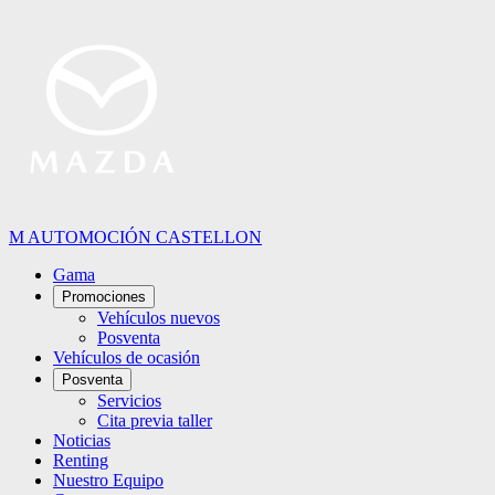
M AUTOMOCIÓN CASTELLON
Gama
Promociones
Vehículos nuevos
Posventa
Vehículos de ocasión
Posventa
Servicios
Cita previa taller
Noticias
Renting
Nuestro Equipo