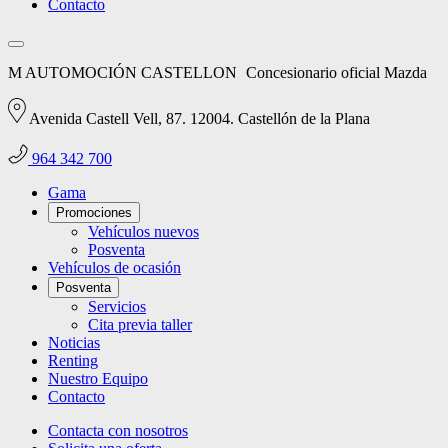
Contacto
M AUTOMOCIÓN CASTELLON
Concesionario oficial Mazda
Avenida Castell Vell, 87. 12004. Castellón de la Plana
964 342 700
Gama
Promociones
Vehículos nuevos
Posventa
Vehículos de ocasión
Posventa
Servicios
Cita previa taller
Noticias
Renting
Nuestro Equipo
Contacto
Contacta con nosotros