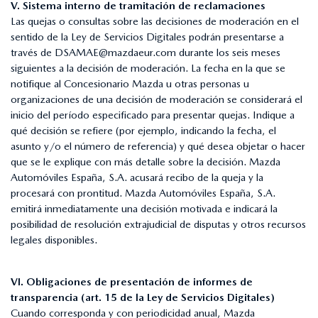
V. Sistema interno de tramitación de reclamaciones
Las quejas o consultas sobre las decisiones de moderación en el
sentido de la Ley de Servicios Digitales podrán presentarse a
través de
DSAMAE@mazdaeur.com
durante los seis meses
siguientes a la decisión de moderación. La fecha en la que se
notifique al Concesionario Mazda u otras personas u
organizaciones de una decisión de moderación se considerará el
inicio del período especificado para presentar quejas. Indique a
qué decisión se refiere (por ejemplo, indicando la fecha, el
asunto y/o el número de referencia) y qué desea objetar o hacer
que se le explique con más detalle sobre la decisión. Mazda
Automóviles España, S.A. acusará recibo de la queja y la
procesará con prontitud. Mazda Automóviles España, S.A.
emitirá inmediatamente una decisión motivada e indicará la
posibilidad de resolución extrajudicial de disputas y otros recursos
legales disponibles.
VI. Obligaciones de presentación de informes de
transparencia (art. 15 de la Ley de Servicios Digitales)
Cuando corresponda y con periodicidad anual, Mazda