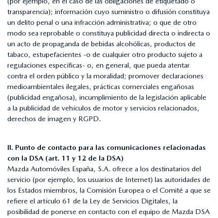
(por ejemplo, en el caso de las obligaciones de etiquetado o
transparencia); información cuyo suministro o difusión constituya
un delito penal o una infracción administrativa; o que de otro
modo sea reprobable o constituya publicidad directa o indirecta o
un acto de propaganda de bebidas alcohólicas, productos de
tabaco, estupefacientes -o de cualquier otro producto sujeto a
regulaciones específicas- o, en general, que pueda atentar
contra el orden público y la moralidad; promover declaraciones
medioambientales ilegales, prácticas comerciales engañosas
(publicidad engañosa), incumplimiento de la legislación aplicable
a la publicidad de vehículos de motor y servicios relacionados,
derechos de imagen y RGPD.
II. Punto de contacto para las comunicaciones relacionadas
con la DSA (art. 11 y 12 de la DSA)
Mazda Automóviles España, S.A. ofrece a los destinatarios del
servicio (por ejemplo, los usuarios de Internet) las autoridades de
los Estados miembros, la Comisión Europea o el Comité a que se
refiere el artículo 61 de la Ley de Servicios Digitales, la
posibilidad de ponerse en contacto con el equipo de Mazda DSA